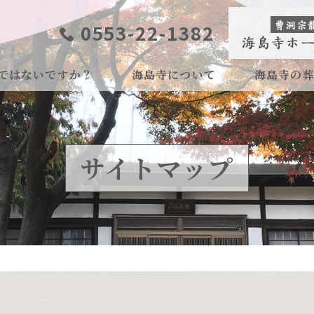
0553-22-1382
ではないですか？
海島寺について
海島寺の
サイトマップ