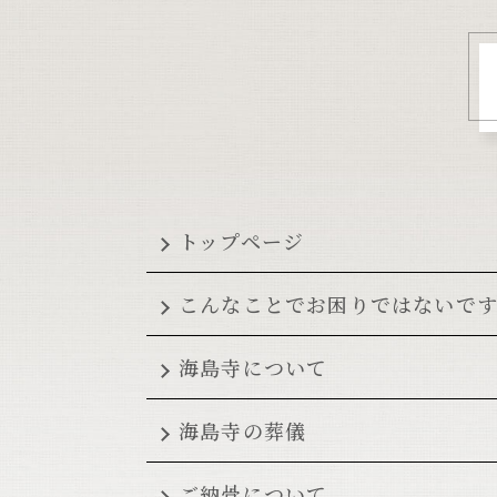
トップページ
こんなことでお困りではないで
海島寺について
海島寺の葬儀
ご納骨について