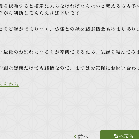
儀を依頼すると檀家に入らなければならないと考える方も多
ながら判断してもらえれば幸いです。
とのご縁があまりなく、仏様との縁を結ぶ機会もあまりあり
な最後のお別れになるのが葬儀であるため、仏縁を結んでみ
些細な疑問だけでも結構なので、まずはお気軽にお問い合わ
ちらから
一覧へ戻る
前へ