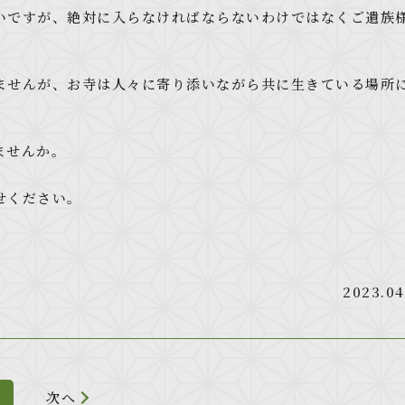
いですが、絶対に入らなければならないわけではなくご遺族
ませんが、お寺は人々に寄り添いながら共に生きている場所
ませんか。
せください。
2023.04
次へ