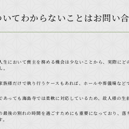
ついてわからないことはお問い
人生において喪主を務める機会は少ないことから、実際にど
ん。
家族様だけで執り行うケースもあれば、ホールや葬儀場など
であっても海島寺では柔軟に対応しているため、故人様の生
の最後の別れの時間を過ごすためにも重要になっており、落
す。