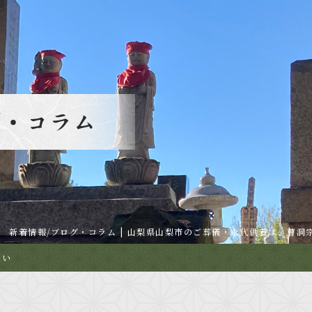
新着情報/ブログ・コラム | 山梨県山梨市のご葬儀・永代供養は、曹洞
さい