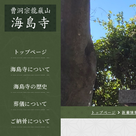
トップページ
海島寺について
海島寺の歴史
葬儀について
トップページ
新着情
ご納骨について