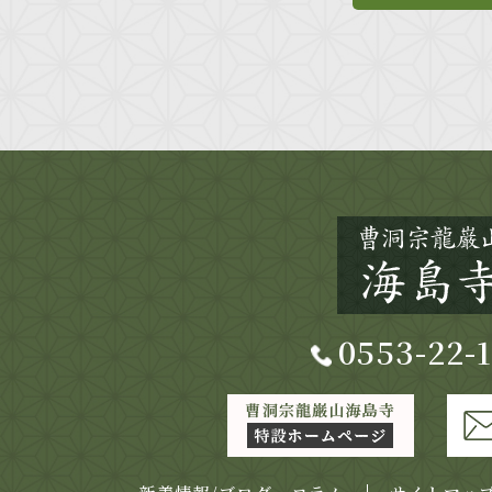
0553-22-