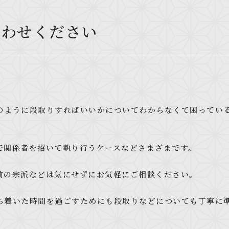
合わせください
のように段取りすればいいかについてわからなくて困ってい
で関係者を招いて執り行うケースなどさまざまです。
前の宗派などは気にせずにお気軽にご相談ください。
ち着いた時間を過ごすためにも段取りなどについても丁寧に